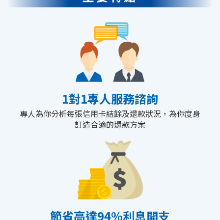
1對1專人服務諮詢
專人為你分析每張信用卡結餘及還款狀況，為你度身
訂造合適的還款方案
節省高達94%利息開支