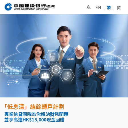
EN
繁
简
「低息清」結餘轉戶計劃
專業信貸團隊為你解決財務問題
並享高達HK$15,000現金回贈