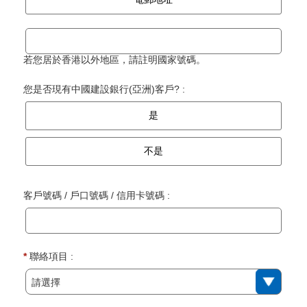
若您居於香港以外地區，請註明國家號碼。
您是否現有中國建設銀行(亞洲)客戶? :
是
不是
客戶號碼 / 戶口號碼 / 信用卡號碼 :
*
聯絡項目 :
請選擇