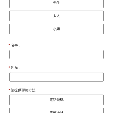
先生
太太
小姐
*
名字 :
*
姓氏 :
*
請提供聯絡方法 :
電話號碼
電郵地址