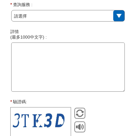
*
查詢服務 :
請選擇
詳情
(最多1000中文字) :
*
驗證碼: