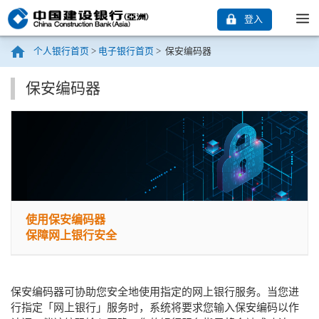
登入
个人银行首页
>
电子银行首页
>
保安编码器
保安编码器
使用保安编码器
保障网上银行安全
保安编码器可协助您安全地使用指定的网上银行服务。当您进
行指定「网上银行」服务时，系统将要求您输入保安编码以作