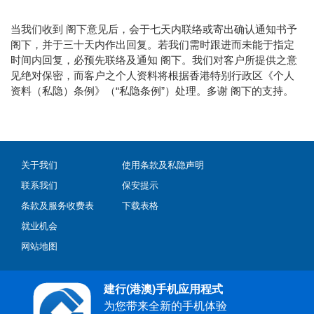
当我们收到 阁下意见后，会于七天内联络或寄出确认通知书予
阁下，并于三十天内作出回复。若我们需时跟进而未能于指定
时间内回复，必预先联络及通知 阁下。我们对客户所提供之意
见绝对保密，而客户之个人资料将根据香港特别行政区《个人
资料（私隐）条例》（“私隐条例”）处理。多谢 阁下的支持。
关于我们
使用条款及私隐声明
联系我们
保安提示
条款及服务收费表
下载表格
就业机会
网站地图
建行(港澳)手机应用程式
为您带来全新的手机体验