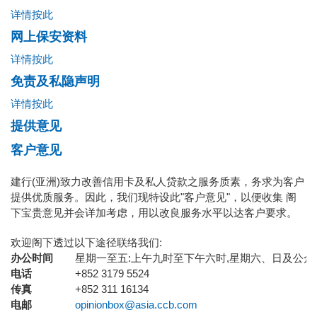
详情按此
网上保安资料
详情按此
免责及私隐声明
详情按此
提供意见
客户意见
建行(亚洲)致力改善信用卡及私人贷款之服务质素，务求为客户
提供优质服务。因此，我们现特设此"客户意见"，以便收集 阁
下宝贵意见并会详加考虑，用以改良服务水平以达客户要求。
欢迎阁下透过以下途径联络我们:
办公时间
星期一至五:上午九时至下午六时,星期六、日及公众
电话
+852 3179 5524
传真
+852 311 16134
电邮
opinionbox@asia.ccb.com