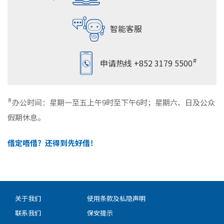
智能客服
#
申请热线
+852 3179 5500
#
办公时间：星期一至五上午9时至下午6时；星期六、日及公众
假期休息。
借定唔借？还得到先好借！
关于我们
使用条款及私隐声明
联系我们
保安提示