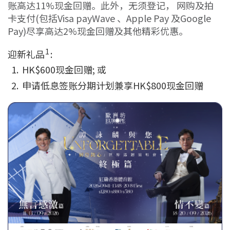
账高达11%现金回赠。此外，无须登记， 网购及拍
卡支付(包括Visa payWave 、Apple Pay 及Google
Pay)尽享高达2%现金回赠及其他精彩优惠。
1
迎新礼品
:
HK$600现金回赠; 或
申请低息签账分期计划兼享HK$800现金回赠