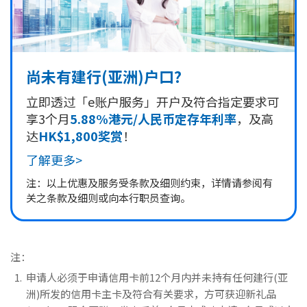
尚未有建行(亚洲)户口?
立即透过「e账户服务」开户及符合指定要求可
享3个月
5.88%港元/人民币定存年利率
，及高
达
HK$1,800奖赏
！
了解更多>
注：以上优惠及服务受条款及细则约束，详情请参阅有
关之条款及细则或向本行职员查询。
注：
申请人必须于申请信用卡前12个月内并未持有任何建行(亚
洲)所发的信用卡主卡及符合有关要求，方可获迎新礼品