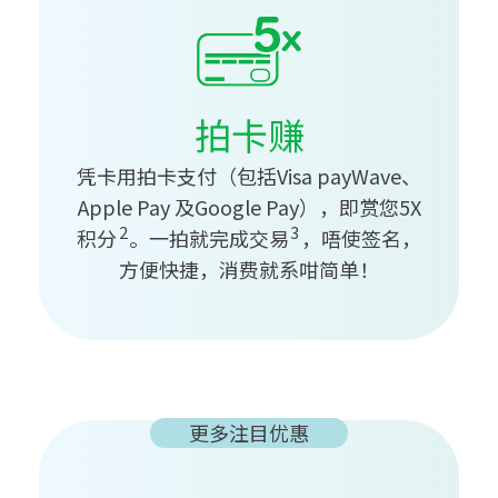
拍卡赚
凭卡用拍卡支付（包括Visa payWave、
Apple Pay 及Google Pay），即赏您5X
2
3
积分
。一拍就完成交易
，唔使签名，
方便快捷，消费就系咁简单！
更多注目优惠