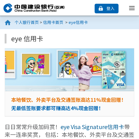
登入
个人银行首页
>
信用卡首页
>
eye信用卡
eye 信用卡
本地餐饮、外卖平台及交通签账
高达11%现金回赠！
无最低签账要求都可赚高达4%现金回赠！
日日常常升级加码赏！
eye Visa Signature信用卡
带
来一连串奖赏， 包括：本地餐饮、外卖平台及交通签