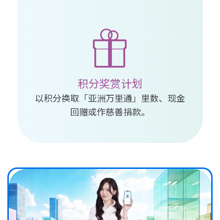
积分奖赏计划
以积分换取「亚洲万里通」里数、现金
回赠或作慈善捐款。