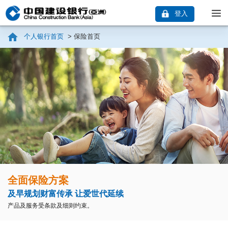
登入
个人银行首页
>
保险首页
全面保险方案
及早规划财富传承 让爱世代延续
产品及服务受条款及细则约束。