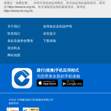
局缴交「保费征费」，详情可浏览保监局网页。有关保监局的最新资讯，请浏
览
https://www.ia.org.hk
。有关保险投诉局的最新资讯，请浏览
https://www.icb.org.hk
。
关于我们
使用条款及私隐声明
联系我们
保安提示
条款及服务收费表
下载表格
就业机会
网站地图
建行(港澳)手机应用程式
为您带来全新的手机体验
©2026 中国建设银行(亚洲)股份有限公司
版权所有