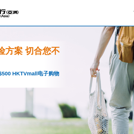
险方案 切合您不
00 HKTVmall电子购物