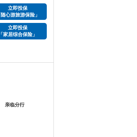
立即投保
「随心游旅游保险」
立即投保
「家居综合保险」
亲临分行