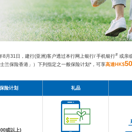
#
26年8月31日，建行(亚洲)客户透过本行网上银行/ 手机银行
或亲
5
士兰保险香港」）下列指定之一般保险计划*，可享
高達HK$
般保险计划
礼品
00或以上)