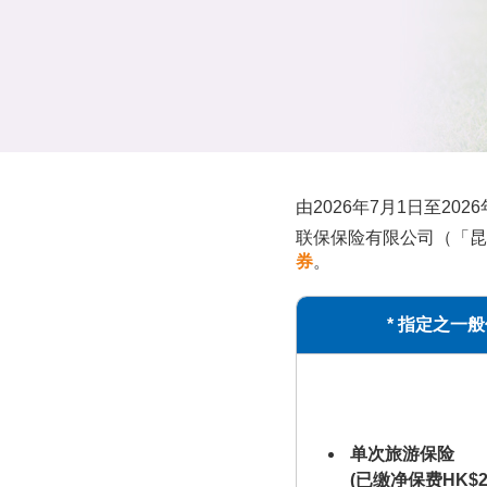
由2026年7月1日至20
联保保险有限公司（「昆
券
。
* 指定之一
单次旅游保险
(已缴净保费HK$2