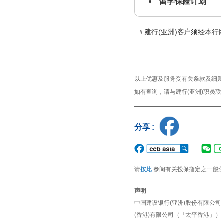
留学保险计划
建行(亚洲)客户须经本
#
以上优惠及服务受有关条款及细
如有查询，请与建行(亚洲)职员联络
分享 :
请
按此
参阅有关投保指定之一般
声明
中国建设银行(亚洲)股份有限公
(香港)有限公司（「太平香港