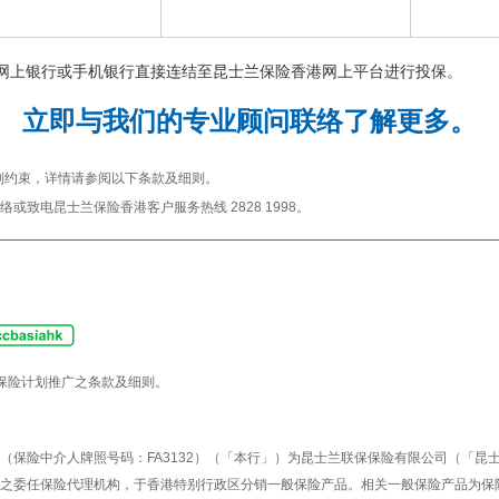
行网上银行或手机银行直接连结至昆士兰保险香港网上平台进行投保。
立即与我们的专业顾问联络了解更多。
则约束，详情请参阅以下条款及细则。
或致电昆士兰保险香港客户服务热线 2828 1998。
保险计划推广之条款及细则。
司（保险中介人牌照号码：FA3132）（「本行」）为昆士兰联保保险有限公司（「昆
」）之委任保险代理机构，于香港特别行政区分销一般保险产品。相关一般保险产品为保