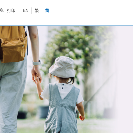
打印
EN
繁
简