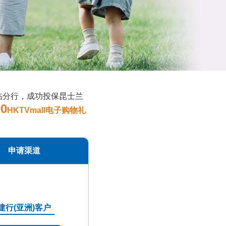
临分行，成功投保昆士兰
00
HKTVmall电子购物礼
申请渠道
建行(亚洲)客户