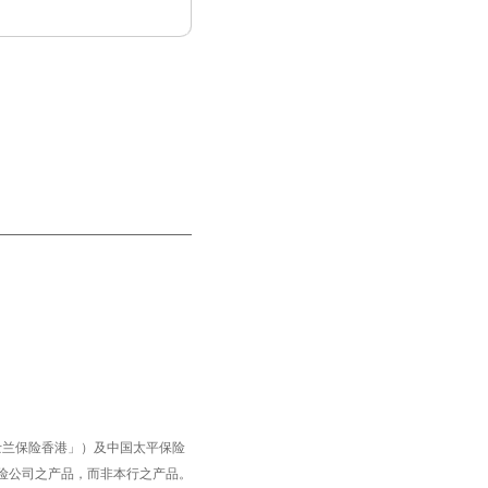
士兰保险香港」）及中国太平保险
险公司之产品，而非本行之产品。