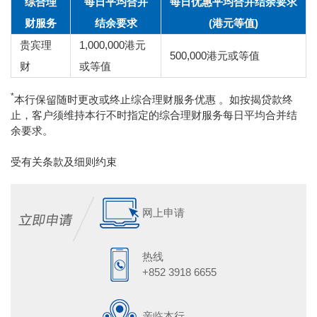
综合理
每日平均合并
每日优惠平均合并结余要求
财服务
结余要求
(港元等值)
贵宾理
1,000,000港元
500,000港元或等值
财
或等值
*
本行保留随时更改或终止综合理财服务优惠 。如按揭贷款终
止，客户须维持本行不时指定的综合理财服务每日平均合并结
余要求。
受有关条款及细则约束
网上申请
热线
+852 3918 6655
亲临本行