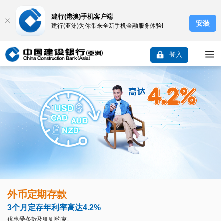
建行(港澳)手机客户端
安装
建行(亚洲)为你带来全新手机金融服务体验!
登入
外币定期存款
3个月定存年利率高达4.2%
优惠受条款及细则约束。