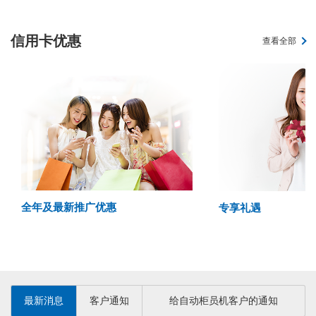
信用卡优惠
查看全部
全年及最新推广优惠
专享礼遇
最新消息
客户通知
给自动柜员机客户的通知