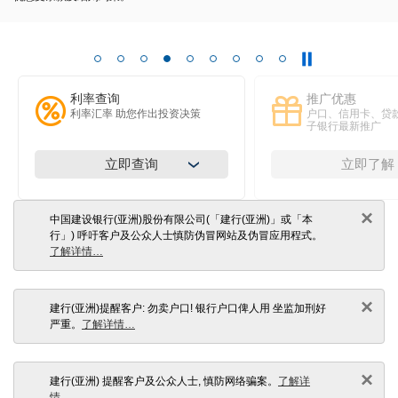
利率查询
推广优惠
利率汇率 助您作出投资决策
户口、信用卡、贷
子银行最新推广
立即查询
立即了解
×
中国建设银行(亚洲)股份有限公司(「建行(亚洲)」或「本
行」) 呼吁客户及公众人士慎防伪冒网站及伪冒应用程式。
了解详情…
×
建行(亚洲)提醒客户: 勿卖户口! 银行户口俾人用 坐监加刑好
严重。
了解详情…
×
建行(亚洲) 提醒客户及公众人士, 慎防网络骗案。
了解详
情…