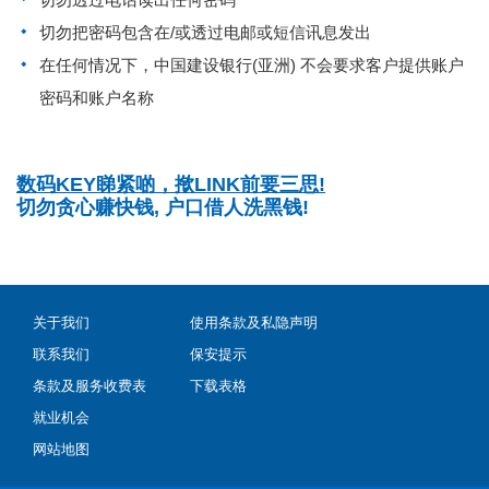
切勿把密码包含在/或透过电邮或短信讯息发出
在任何情况下，中国建设银行(亚洲) 不会要求客户提供账户
密码和账户名称
数码KEY睇紧啲，揿LINK前要三思!
切勿贪心赚快钱, 户口借人洗黑钱!
关于我们
使用条款及私隐声明
联系我们
保安提示
条款及服务收费表
下载表格
就业机会
网站地图