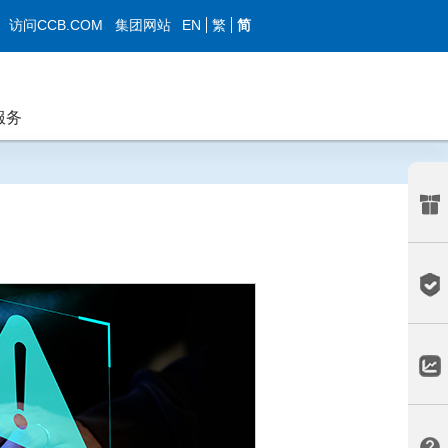
EN
繁
简
访问CCB.COM
集团网站
服务