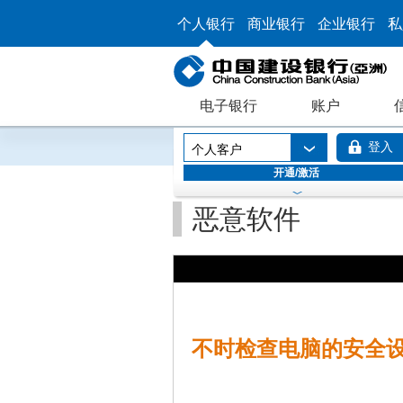
个人银行
商业银行
企业银行
私
电子银行
账户
登入
个人客户
开通/激活
恶意软件
不时检查电脑的安全