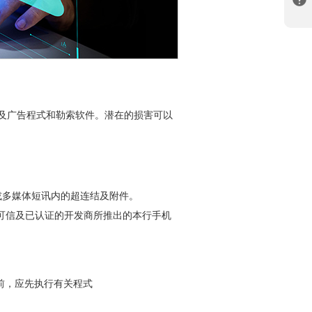
及广告程式和勒索软件。潜在的损害可以
或多媒体短讯内的超连结及附件。
mited」作为可信及已认证的开发商所推出的本行手机
前，应先执行有关程式