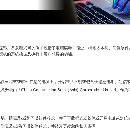
统称。恶意程式码的例子包括了电脑病毒、蠕虫、特洛依木马、间谍软件
授权的系统接达及执行非用户想要的功能。
载任何程式或软件在您的电脑上，开启来历不明或包含于恶意电邮、短信
「China Construction Bank (Asia) Corporation Li
火墙、防毒及/或防间谍软件程式，并于下载程式或软件或开启电邮或短信
防毒及/或防间谍软件程式，并经常更改您的私人密码