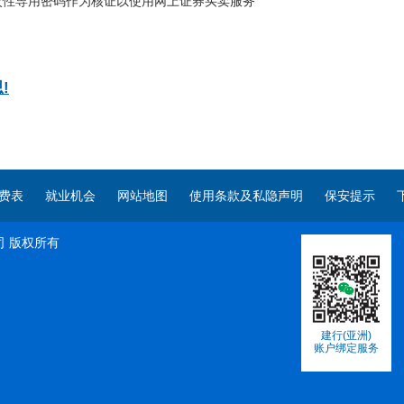
次性専用密码作为核证以使用网上证券买卖服务
!
费表
就业机会
网站地图
使用条款及私隐声明
保安提示
司
版权所有
建行(亚洲)
账户绑定服务