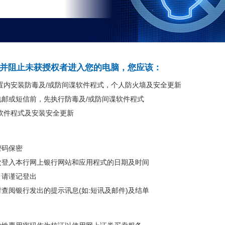
并阻止未获授权者进入您的电脑，您应该：
置内安装防毒及/或防间谍软件程式，个人防火墙及安全更新
邮或短信前，先执行防毒及/或防间谍软件程式
软件程式及安装安全更新
密码保密
次登入本行网上银行网站和应用程式的日期及时间
，请谨记登出
查阅银行发出的提示讯息(如:短讯及邮件)及结单