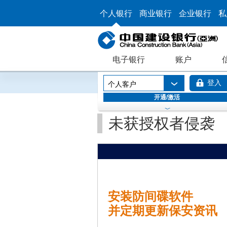
个人银行
商业银行
企业银行
私
电子银行
账户
登入
个人客户
开通/激活
未获授权者侵袭
安装防间碟软件
并定期更新保安资讯