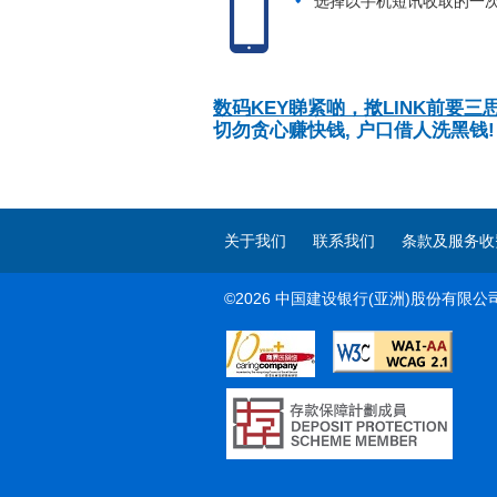
选择以手机短讯收取的一
数码KEY睇紧啲，揿LINK前要三思
切勿贪心赚快钱, 户口借人洗黑钱!
关于我们
联系我们
条款及服务收
©2026 中国建设银行(亚洲)股份有限公