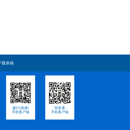
下载表格
建行(港澳)
「智富通」
手机客户端
手机客户端