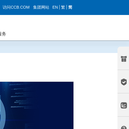
EN
繁
简
访问CCB.COM
集团网站
服务