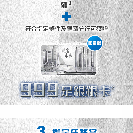
2
額
符合指定條件及親臨分行可獲贈