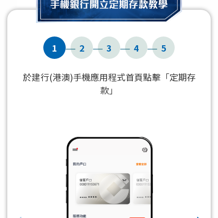
1
2
3
4
5
於建行(港澳)手機應用程式首頁點擊「定期存
款」