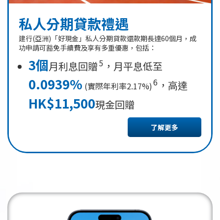
私人分期貸款禮遇
建行(亞洲)「好現金」私人分期貸款還款期長達60個月，成
功申請可豁免手續費及享有多重優惠，包括：
3個
5
月利息回贈
，月平息低至
0.0939%
6
，高達
(實際年利率2.17%)
HK$11,500
現金回贈
了解更多