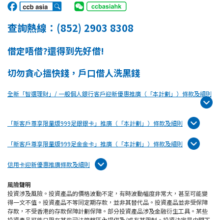
查詢熱線：(852) 2903 8308
借定唔借?還得到先好借!
切勿貪心搵快錢，戶口借人洗黑錢
全新「智選理財」/ 一般個人銀行客戶迎新優惠推廣（「本計劃」）條款及細則
「新客戶尊享限量版999足銀銀卡」推廣（「本計劃」）條款及細則
「新客戶尊享限量版999足金金卡」推廣（「本計劃」）條款及細則
信用卡迎新優惠推廣條款及細則
風險聲明
投資涉及風險。投資產品的價格波動不定，有時波動幅度非常大，甚至可能變
得一文不值。投資產品不等同定期存款，並非其替代品。投資產品並非受保障
存款，不受香港的存款保障計劃保障。部分投資產品涉及金融衍生工具。某些
投資產品可能只限在某些司法管轄區內提供及/或有其限制。投資決定是由閣下