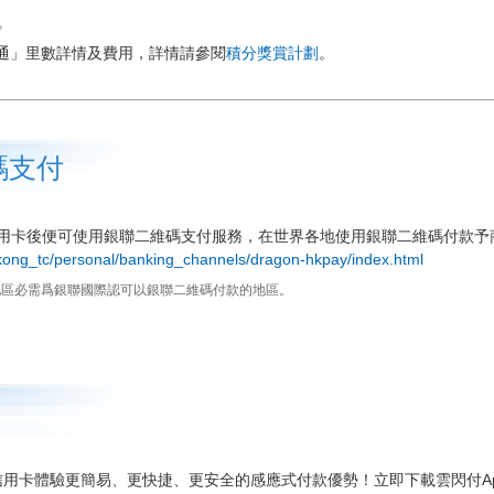
。
里通」里數詳情及費用，詳情請參閱
積分獎賞計劃
。
碼支付
用卡後便可使用銀聯二維碼支付服務，在世界各地使用銀聯二維碼付款予
kong_tc/personal/banking_channels/dragon-hkpay/index.html
地區必需爲銀聯國際認可以銀聯二維碼付款的地區。
聯信用卡體驗更簡易、更快捷、更安全的感應式付款優勢！立即下載雲閃付A