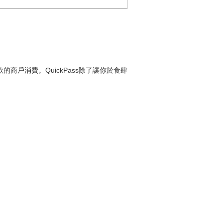
款的商戶消費。QuickPass除了讓你於食肆