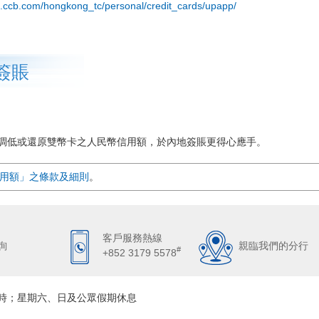
a.ccb.com/hongkong_tc/personal/credit_cards/upapp/
簽賬
調低或還原雙幣卡之人民幣信用額，於內地簽賬更得心應手。
用額」之條款及細則
。
客戶服務熱線
詢
親臨我們的分行
#
+852 3179 5578
6時；星期六、日及公眾假期休息