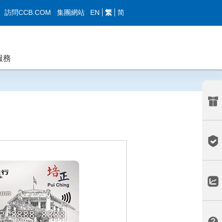
EN
繁
简
訪問CCB.COM
集團網站
服務