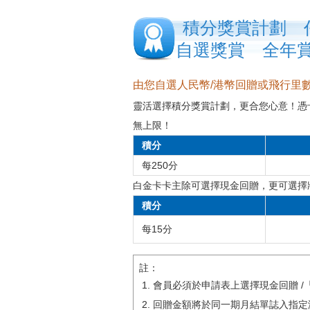
積分獎賞計劃 
自選獎賞 全年
由您自選人民幣/港幣回贈或飛行里
靈活選擇積分獎賞計劃，更合您心意！憑卡
無上限！
積分
每250分
白金卡卡主除可選擇現金回贈，更可選擇
積分
每15分
註：
會員必須於申請表上選擇現金回贈 
回贈金額將於同一期月結單誌入指定