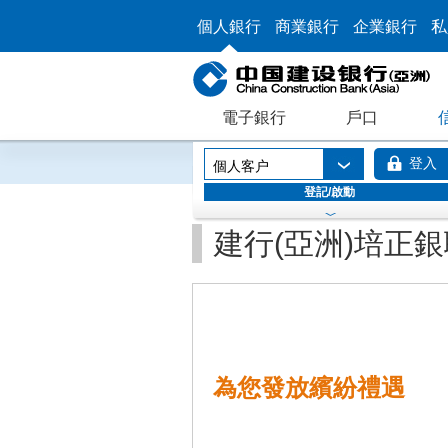
個人銀行
商業銀行
企業銀行
私
電子銀行
戶口
登入
個人客户
登記/啟動
建行(亞洲)培正
為您發放繽紛禮遇