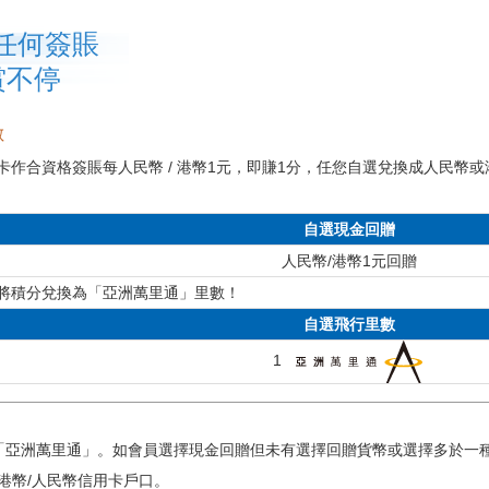
任何簽賬
賞不停
數
作合資格簽賬每人民幣 / 港幣1元，即賺1分，任您自選兌換成人民幣或
自選現金回贈
人民幣/港幣1元回贈
將積分兌換為「亞洲萬里通」里數！
自選飛行里數
1
/「亞洲萬里通」。如會員選擇現金回贈但未有選擇回贈貨幣或選擇多於一
港幣/人民幣信用卡戶口。