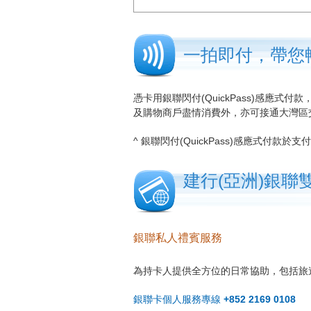
一拍即付，帶您
憑卡用銀聯閃付(QuickPass)感應式付
及購物商戶盡情消費外，亦可接通大灣區
^ 銀聯閃付(QuickPass)感應式付款
建行(亞洲)銀聯
銀聯私人禮賓服務
為持卡人提供全方位的日常協助，包括旅
銀聯卡個人服務專線
+852 2169 0108