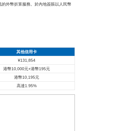
抵的外幣折算服務。於內地簽賬以人民幣
其他信用卡
¥131,854
港幣10,000元+港幣195元
港幣10,195元
高達1.95%