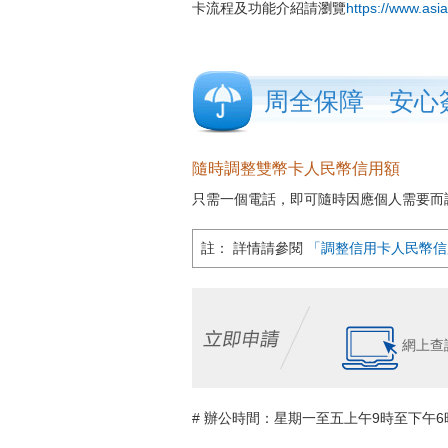
卡流程及功能介紹請瀏覽
https://www.asi
周全保障 安心
隨時調整雙幣卡人民幣信用額
只需一個電話，即可隨時因應個人需要而
註： 詳情請參閱
「調整信用卡人民幣信
網上查
# 辦公時間：星期一至五上午9時至下午