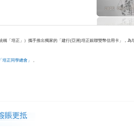
統稱「培正」）攜手推出獨家的「建行(亞洲)培正銀聯雙幣信用卡」，為
「培正同學總會」
。
簽賬更抵