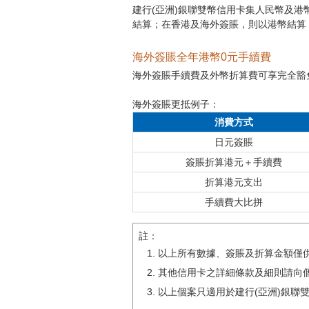
建行(亞洲)銀聯雙幣信用卡集人民幣及
結算；在香港及海外簽賬，則以港幣結算
海外簽賬全年港幣0元手續費
海外簽賬手續費及外幣折算費可享完全豁
海外簽賬更抵例子：
消費方式
日元簽賬
簽賬折算港元＋手續費
折算港元支出
手續費大比拼
註：
以上所有數據、簽賬及折算金額僅
其他信用卡之詳細條款及細則請向
以上個案只適用於建行(亞洲)銀聯