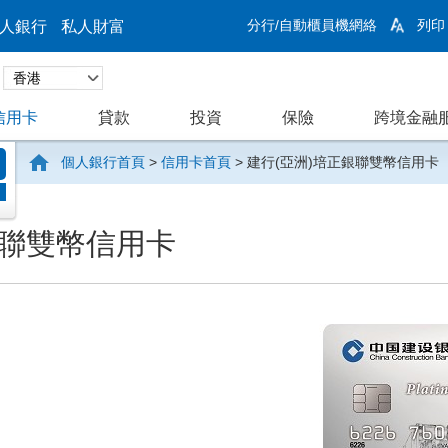
分行/自動櫃員機網絡
列印
人銀行
私人財富
信用卡
貸款
投資
保險
跨境金融
個人銀行首頁
>
信用卡首頁
>
建行(亞洲)培正銀聯雙幣信用卡
銀聯雙幣信用卡