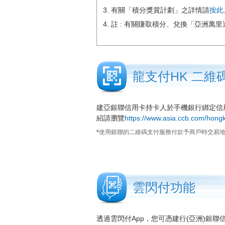
有關「積分獎賞計劃」之詳情請
按此
註 : 有關賺取積分、兌換「亞洲萬
龍支付HK 二維
建亞銀聯信用卡持卡人於手機銀行綁定信
紹請瀏覽
https://www.asia.ccb.com/hong
*使用銀聯的二維碼支付服務付款予商戶時交易
雲閃付功能
透過雲閃付App，您可憑建行(亞洲)銀