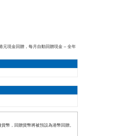
港元現金回贈，每月自動回贈現金 – 全年
種貨幣，回贈貨幣將被預設為港幣回贈。