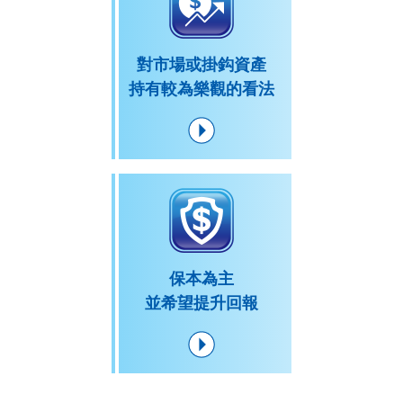
對市場或掛鈎資產
持有較為樂觀的看法
保本為主
並希望提升回報