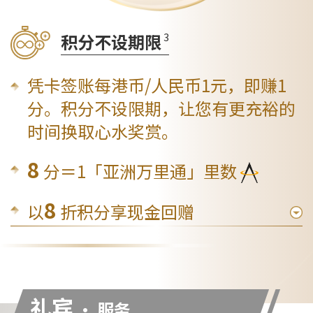
3
积分不设期限
凭卡签账每港币/人民币1元，即赚1
分。积分不设限期，让您有更充裕的
时间换取心水奖赏。
8
分＝1「亚洲万里通」里数
8
以
折积分享现金回赠
礼宾
• 服务