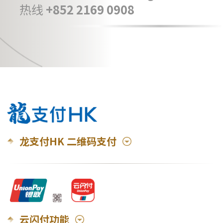
热线
+852 2169 0908
龙支付HK 二维码支付
云闪付功能