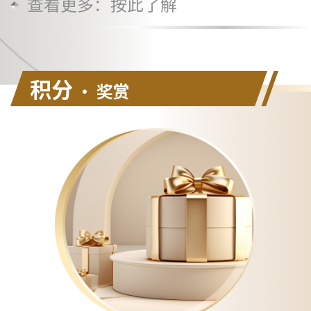
查看更多：
按此
了解
积分
• 奖赏