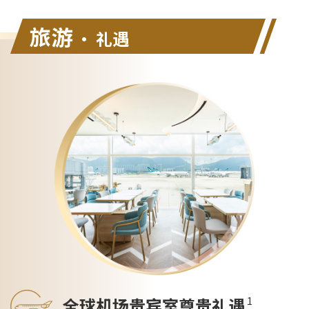
旅游
• 礼遇
1
全球机场贵宾室尊贵礼遇