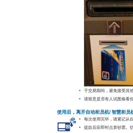
于交易期间，避免接受其
请留意是否有人试图偷看
使用后，离开自动柜员机/ 智慧柜员
每次使用完毕，请紧记从自
提款后应即时点算钞票。