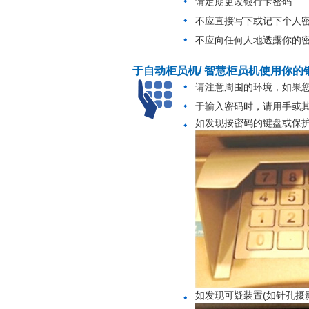
请定期更改银行卡密码
不应直接写下或记下个人
不应向任何人地透露你的
于自动柜员机/ 智慧柜员机使用你的
请注意周围的环境，如果您
于输入密码时，请用手或
如发现按密码的键盘或保护
如发现可疑装置(如针孔摄