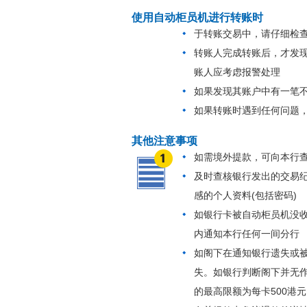
使用自动柜员机进行转账时
于转账交易中，请仔细检查
转账人完成转账后，才发
账人应考虑报警处理
如果发现其账户中有一笔
如果转账时遇到任何问题
其他注意事项
如需境外提款，可向本行
及时查核银行发出的交易
感的个人资料(包括密码)
如银行卡被自动柜员机没收、
内通知本行任何一间分行
如阁下在通知银行遗失或
失。如银行判断阁下并无
的最高限额为每卡500港元