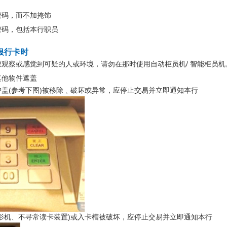
密码，而不加掩饰
密码，包括本行职员
银行卡时
观察或感觉到可疑的人或环境，请勿在那时使用自动柜员机/ 智能柜员机
其他物件遮盖
盖(参考下图)被移除﹑破坏或异常，应停止交易并立即通知本行
影机、不寻常读卡装置)或入卡槽被破坏，应停止交易并立即通知本行