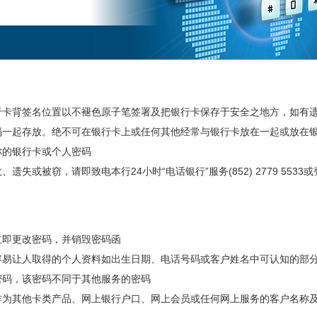
于卡背签名位置以不褪色原子笔签署及把银行卡保存于安全之地方，如有
码一起存放。绝不可在银行卡上或任何其他经常与银行卡放在一起或放在
你的银行卡或个人密码
遗失或被窃，请即致电本行24小时“电话银行”服务(852) 2779 553
立即更改密码，并销毁密码函
容易让人取得的个人资料如出生日期、电话号码或客户姓名中可认知的部
密码，该密码不同于其他服务的密码
作为其他卡类产品、网上银行户口、网上会员或任何网上服务的客户名称