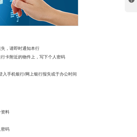
遗失，请即时通知本行
银行卡附近的物件上，写下个人密码
3或登入手机银行/网上银行报失或于办公时间
分资料
及密码