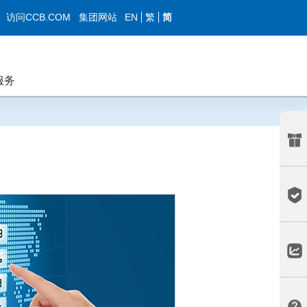
EN
繁
简
访问CCB.COM
集团网站
服务