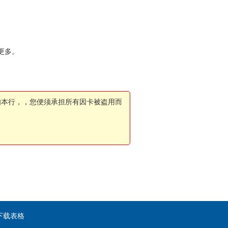
更多。
知本行，，您便须承担所有因卡被盗用而
下载表格