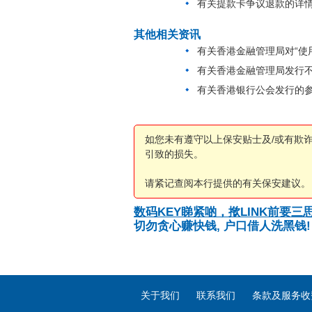
有关提款卡争议退款的详
其他相关资讯
有关香港金融管理局对“使
有关香港金融管理局发行不
有关香港银行公会发行的
如您未有遵守以上保安贴士及/或有欺
引致的损失。
请紧记查阅本行提供的有关保安建议。
数码KEY睇紧啲，揿LINK前要三思
切勿贪心赚快钱, 户口借人洗黑钱!
关于我们
联系我们
条款及服务收