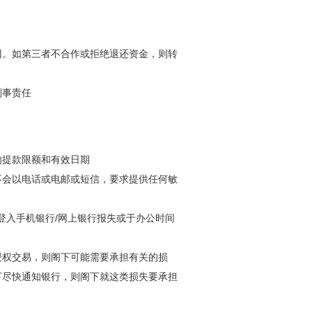
回。如第三者不合作或拒绝退还资金，则转
刑事责任
的提款限额和有效日期
不会以电话或电邮或短信，要求提供任何敏
3或登入手机银行/网上银行报失或于办公时间
授权交易，则阁下可能需要承担有关的损
下尽快通知银行，则阁下就这类损失要承担