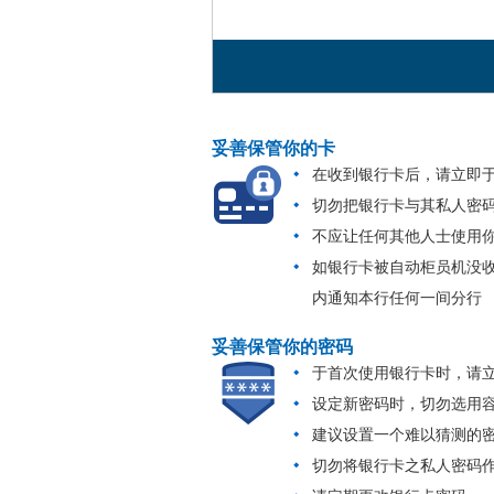
妥善保管你的卡
在收到银行卡后，请立即
切勿把银行卡与其私人密
不应让任何其他人士使用
如银行卡被自动柜员机没收、
内通知本行任何一间分行
妥善保管你的密码
于首次使用银行卡时，请
设定新密码时，切勿选用
建议设置一个难以猜测的
切勿将银行卡之私人密码