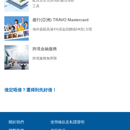
配合您生活步伐的靈活理財
工具
建行(亞洲) TRAVO Mastercard
海外簽賬高達4%現金回贈或HK$1.5/里
跨境金融服務
跨境服務無界限
借定唔借？還得到先好借！
關於我們
使用條款及私隱聲明