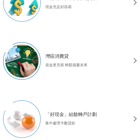
現金充足好容易
灣區消費貸
資金更充裕 輕鬆描畫未來
「好現金」結餘轉戶計劃
集中處理卡數貸款