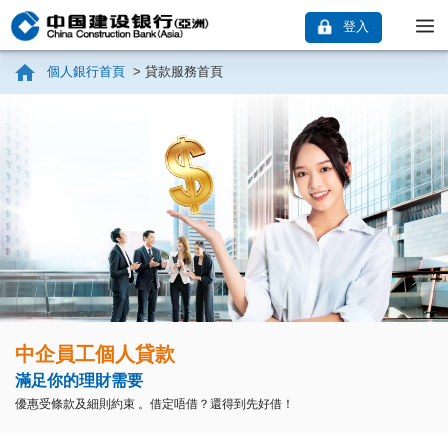
登入
個人銀行首頁
>
貸款服務首頁
中企員工個人貸款
滿足你的理財需要
優惠受條款及細則約束 。借定唔借？還得到先好借！